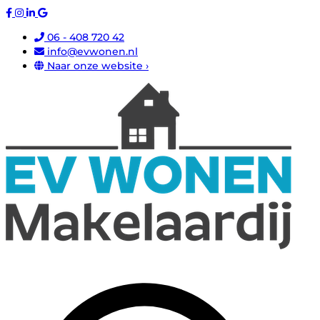
06 - 408 720 42
info@evwonen.nl
Naar onze website ›