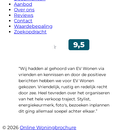
Aanbod
Over ons
Reviews
Contact
Waardebepaling
Zoekopdracht
“Wij hadden al gehoord van EV Wonen via
vrienden en kennissen en door de positieve
berichten hebben we voor EV Wonen
gekozen. Vriendelijk, rustig en redelijk recht
door zee. Heel tevreden over het organiseren
van het hele verkoop traject. Stylist,
energiekeurmerk, foto's, bezoeken inplannen
dit ging allemaal soepel achter elkaar.”
- Paltrokmolen 14
© 2026
Online Woningbrochure