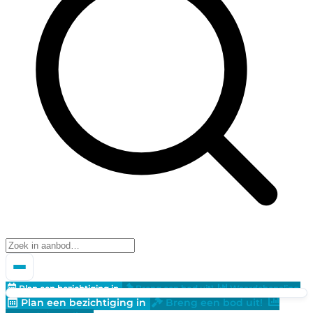
Plan een bezichtiging in
Breng een bod uit!
Waardebepaling
Plan een bezichtiging in
Breng een bod uit!