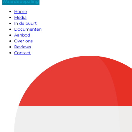
Waardebepaling
Home
Media
In de buurt
Documenten
Aanbod
Over ons
Reviews
Contact