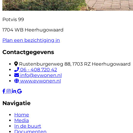
Potvis 99
1704 WB Heerhugowaard
Plan een bezichtiging in
Contactgegevens
Rustenburgerweg 88, 1703 RZ Heerhugowaard
06 - 408 720 42
info@evwonen.nl
www.evwonen.nl
Navigatie
Home
Media
In de buurt
Documenten