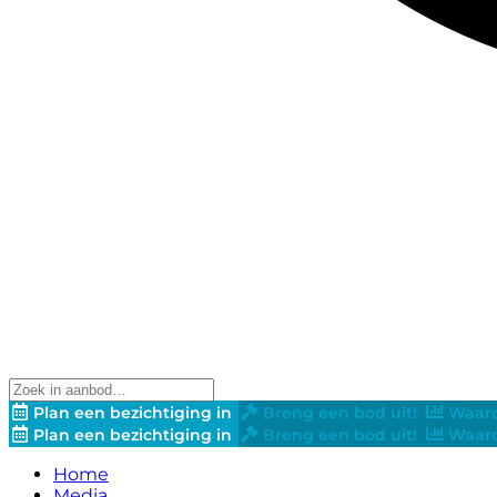
Plan een bezichtiging in
Breng een bod uit!
Waard
Plan een bezichtiging in
Breng een bod uit!
Waard
Home
Media