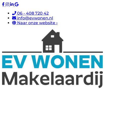
06 - 408 720 42
info@evwonen.nl
Naar onze website ›