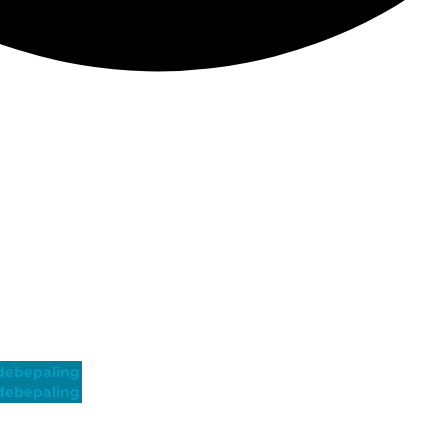
ebepaling
ebepaling