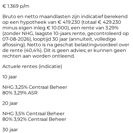
€
1.369
p/m
Bruto en netto maandlasten zijn indicatief berekend
op een hypotheek van € 419.230 (totaal € 429.230
minus eigen inleg € 10.000), een rente van 3.29%
(zonder NHG, laagste 10-jaars rente, gecontroleerd op
07-08-2026), looptijd 30 jaar (annuïteit, volledige
aflossing). Netto is na geschat belastingvoordeel over
de rente (40,4%). Dit is geen advies; er kunnen geen
rechten aan worden ontleend.
Actuele rentes (indicatie)
10 jaar
NHG
3,25%
Centraal Beheer
80%
3,29%
ASR
20 jaar
NHG
3,5%
Centraal Beheer
80%
3,92%
Centraal Beheer
30 jaar