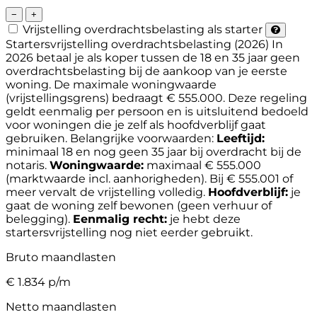
−
+
Vrijstelling overdrachtsbelasting als starter
Startersvrijstelling overdrachtsbelasting (2026)
In
2026 betaal je als koper tussen de 18 en 35 jaar geen
overdrachtsbelasting bij de aankoop van je eerste
woning. De maximale woningwaarde
(vrijstellingsgrens) bedraagt € 555.000. Deze regeling
geldt eenmalig per persoon en is uitsluitend bedoeld
voor woningen die je zelf als hoofdverblijf gaat
gebruiken.
Belangrijke voorwaarden:
Leeftijd:
minimaal 18 en nog geen 35 jaar bij overdracht bij de
notaris.
Woningwaarde:
maximaal € 555.000
(marktwaarde incl. aanhorigheden). Bij € 555.001 of
meer vervalt de vrijstelling volledig.
Hoofdverblijf:
je
gaat de woning zelf bewonen (geen verhuur of
belegging).
Eenmalig recht:
je hebt deze
startersvrijstelling nog niet eerder gebruikt.
Bruto maandlasten
€
1.834
p/m
Netto maandlasten