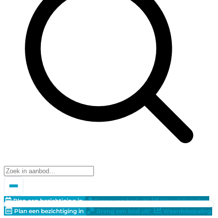
Plan een bezichtiging in
Breng een bod uit!
Waardebepaling
Plan een bezichtiging in
Breng een bod uit!
Waardebepaling