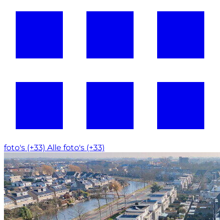
foto's (+33)
Alle foto's (+33)