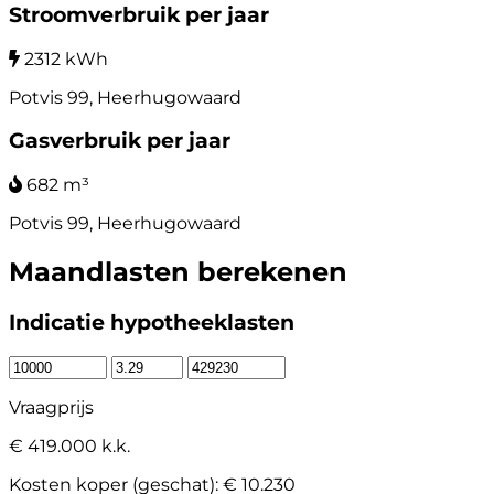
Stroomverbruik per jaar
2312 kWh
Potvis 99, Heerhugowaard
Gasverbruik per jaar
682 m³
Potvis 99, Heerhugowaard
Maandlasten berekenen
Indicatie hypotheeklasten
Vraagprijs
€ 419.000 k.k.
Kosten koper (geschat):
€ 10.230